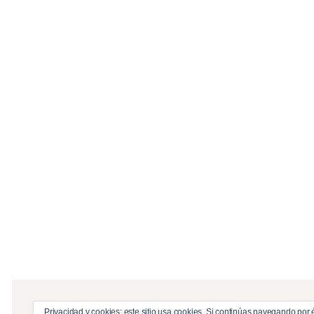
Privacidad y cookies: este sitio usa cookies. Si continúas navegando por é